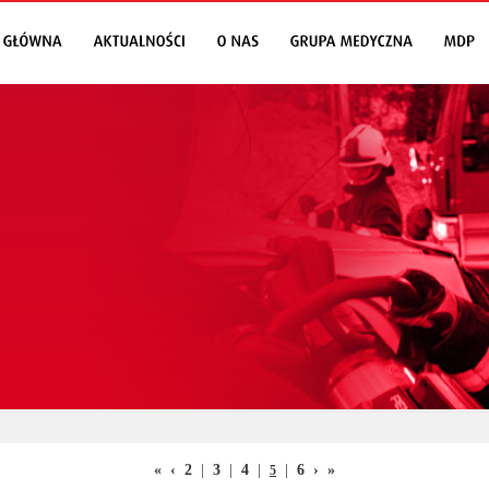
«
‹
2
|
3
|
4
|
|
6
›
»
5