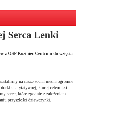
ej Serca Lenki
ów z OSP Koziniec Centrum do wzięcia
zesłaliśmy na nasze social media ogromne
biórki charytatywnej, której celem jest
śmy serce, które zgodnie z założeniem
niu przyszłości dziewczynki.