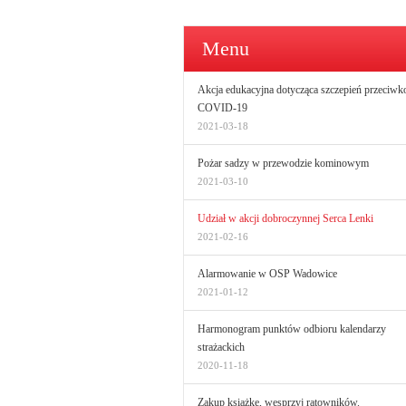
Menu
Akcja edukacyjna dotycząca szczepień przeciwk
COVID-19
2021-03-18
Pożar sadzy w przewodzie kominowym
2021-03-10
Udział w akcji dobroczynnej Serca Lenki
2021-02-16
Alarmowanie w OSP Wadowice
2021-01-12
Harmonogram punktów odbioru kalendarzy
strażackich
2020-11-18
Zakup książkę, wesprzyj ratowników.